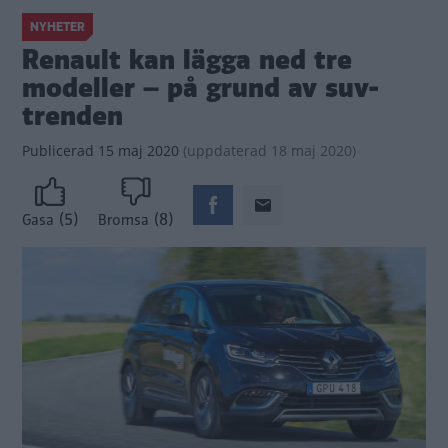
NYHETER
Renault kan lägga ned tre
modeller – på grund av suv-
trenden
Publicerad
15 maj 2020
(
uppdaterad
18 maj 2020)
(5)
(8)
Gasa
Bromsa