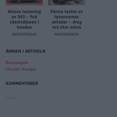
Volvos lansering
Första testet av
av 343 – fick
lyxsuvarnas
växelväljaren i
anfader – drog
handen
två liter milen
BACKSPEGELN
BACKSPEGELN
ÄMNEN I ARTIKELN
Backspegeln
Chrysler Voyager
KOMMENTARER