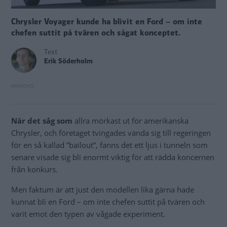
Chrysler Voyager kunde ha blivit en Ford – om inte
chefen suttit på tvären och sågat konceptet.
Text
Erik Söderholm
När det såg som
allra mörkast ut för amerikanska
Chrysler, och företaget tvingades vända sig till regeringen
för en så kallad ”bailout”, fanns det ett ljus i tunneln som
senare visade sig bli enormt viktig för att rädda koncernen
från konkurs.
Men faktum är att just den modellen lika gärna hade
kunnat bli en Ford – om inte chefen suttit på tvären och
varit emot den typen av vågade experiment.