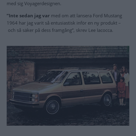
med sig Voyagerdesignen.
”Inte sedan jag var
med om att lansera Ford Mustang
1964 har jag varit så entusiastisk inför en ny produkt –
och så säker på dess framgång”, skrev Lee Iacocca.