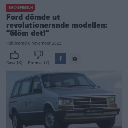
BACKSPEGELN
Ford dömde ut
revolutionerande modellen:
”Glöm det!”
Publicerad
6 november 2022
(8)
(7)
Gasa
Bromsa