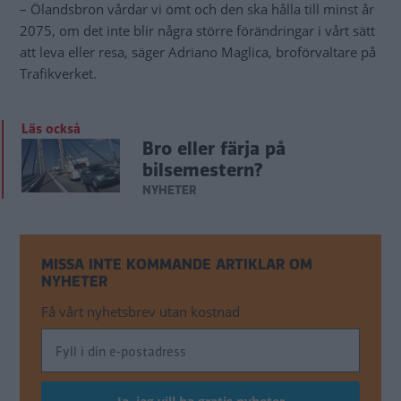
– Ölandsbron vårdar vi ömt och den ska hålla till minst år
2075, om det inte blir några större förändringar i vårt sätt
att leva eller resa, säger Adriano Maglica, broförvaltare på
Trafikverket.
Läs också
Bro eller färja på
bilsemestern?
NYHETER
MISSA INTE KOMMANDE ARTIKLAR OM
NYHETER
Få vårt nyhetsbrev utan kostnad