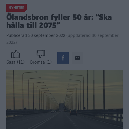
NYHETER
Ölandsbron fyller 50 år: ”Ska
hålla till 2075”
Publicerad
30 september 2022
(
uppdaterad
30 september
2022)
(11)
(1)
Gasa
Bromsa