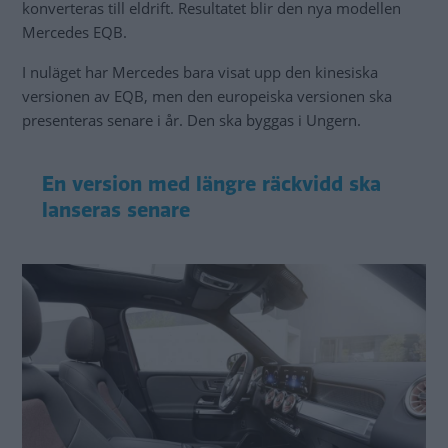
konverteras till eldrift. Resultatet blir den nya modellen
Mercedes EQB.
I nuläget har Mercedes bara visat upp den kinesiska
versionen av EQB, men den europeiska versionen ska
presenteras senare i år. Den ska byggas i Ungern.
En version med längre räckvidd ska
lanseras senare