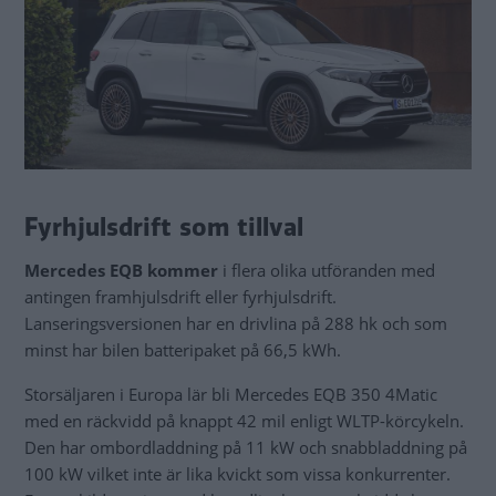
Fyrhjulsdrift som tillval
Mercedes EQB kommer
i flera olika utföranden med
antingen framhjulsdrift eller fyrhjulsdrift.
Lanseringsversionen har en drivlina på 288 hk och som
minst har bilen batteripaket på 66,5 kWh.
Storsäljaren i Europa lär bli Mercedes EQB 350 4Matic
med en räckvidd på knappt 42 mil enligt WLTP-körcykeln.
Den har ombordladdning på 11 kW och snabbladdning på
100 kW vilket inte är lika kvickt som vissa konkurrenter.