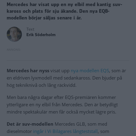
Mercedes har visat upp en ny elbil med kantig suv-
kaross och plats för sju åkande. Den nya EQB-
modellen börjar säljas senare i år.
Text
Erik Söderholm
Mercedes har nyss
visat upp
nya modellen EQS
, som är
en eldriven lyxmodell med sedankaross. Den bjuder på
hög tekniknivå och lång räckvidd.
Men bara några dagar efter EQS-premiären kommer
ytterligare en ny elbil från Mercedes. Den är betydligt
mindre spektakulär men får också mycket lägre pris.
Det är suv-modellen
Mercedes GLB, som med
dieselmotor
ingår i Vi Bilägares långteststall
, som