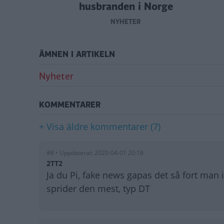
husbranden i Norge
NYHETER
ÄMNEN I ARTIKELN
Nyheter
KOMMENTARER
+ Visa äldre kommentarer (7)
#8 • Uppdaterat: 2020-04-01 20:18
2TT2
Ja du Pi, fake news gapas det så fort ma
sprider den mest, typ DT