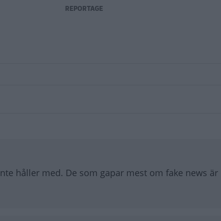
REPORTAGE
n inte håller med. De som gapar mest om fake news ä