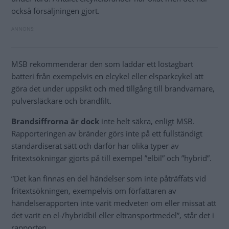
också försäljningen gjort.
MSB rekommenderar den som laddar ett löstagbart
batteri från exempelvis en elcykel eller elsparkcykel att
göra det under uppsikt och med tillgång till brandvarnare,
pulversläckare och brandfilt.
Brandsiffrorna är dock
inte helt säkra, enligt MSB.
Rapporteringen av bränder görs inte på ett fullständigt
standardiserat sätt och därför har olika typer av
fritextsökningar gjorts på till exempel ”elbil” och ”hybrid”.
”Det kan finnas en del händelser som inte påträffats vid
fritextsökningen, exempelvis om författaren av
händelserapporten inte varit medveten om eller missat att
det varit en el-/hybridbil eller eltransportmedel”, står det i
rapporten.