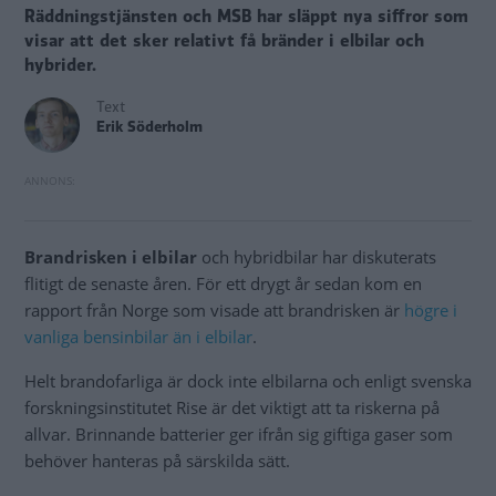
Räddningstjänsten och MSB har släppt nya siffror som
visar att det sker relativt få bränder i elbilar och
hybrider.
Text
Erik Söderholm
Brandrisken i elbilar
och hybridbilar har diskuterats
flitigt de senaste åren. För ett drygt år sedan kom en
rapport från Norge som visade att brandrisken är
högre i
vanliga bensinbilar än i elbilar
.
Helt brandofarliga är dock inte elbilarna och enligt svenska
forskningsinstitutet Rise är det viktigt att ta riskerna på
allvar. Brinnande batterier ger ifrån sig giftiga gaser som
behöver hanteras på särskilda sätt.