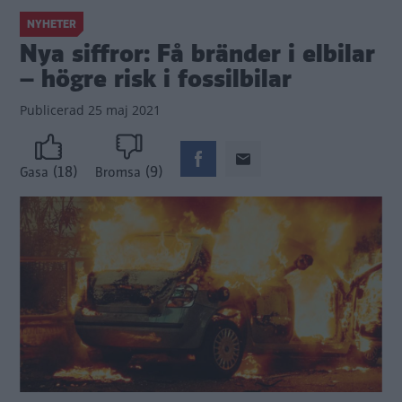
NYHETER
Nya siffror: Få bränder i elbilar
– högre risk i fossilbilar
Publicerad
25 maj 2021
(18)
(9)
Gasa
Bromsa