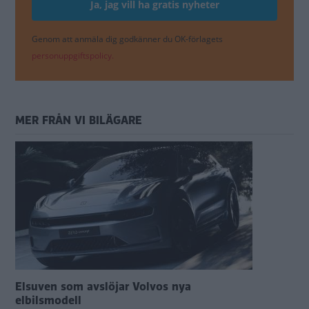
Genom att anmäla dig godkänner du OK-förlagets
personuppgiftspolicy.
MER FRÅN VI BILÄGARE
Elsuven som avslöjar Volvos nya
elbilsmodell