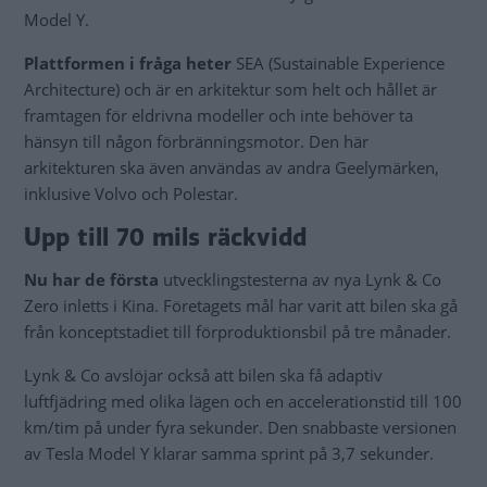
Model Y.
Plattformen i fråga heter
SEA (Sustainable Experience
Architecture) och är en arkitektur som helt och hållet är
framtagen för eldrivna modeller och inte behöver ta
hänsyn till någon förbränningsmotor. Den här
arkitekturen ska även användas av andra Geelymärken,
inklusive Volvo och Polestar.
Upp till 70 mils räckvidd
Nu har de första
utvecklingstesterna av nya Lynk & Co
Zero inletts i Kina. Företagets mål har varit att bilen ska gå
från konceptstadiet till förproduktionsbil på tre månader.
Lynk & Co avslöjar också att bilen ska få adaptiv
luftfjädring med olika lägen och en accelerationstid till 100
km/tim på under fyra sekunder. Den snabbaste versionen
av Tesla Model Y klarar samma sprint på 3,7 sekunder.