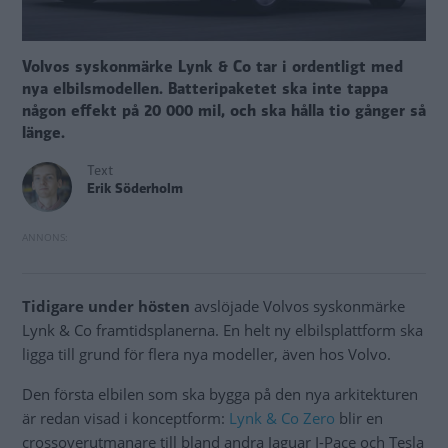
Volvos syskonmärke Lynk & Co tar i ordentligt med
nya elbilsmodellen. Batteripaketet ska inte tappa
någon effekt på 20 000 mil, och ska hålla tio gånger så
länge.
Text
Erik Söderholm
Tidigare under hösten
avslöjade Volvos syskonmärke
Lynk & Co framtidsplanerna. En helt ny elbilsplattform ska
ligga till grund för flera nya modeller, även hos Volvo.
Den första elbilen som ska bygga på den nya arkitekturen
är redan visad i konceptform:
Lynk & Co Zero
blir en
crossoverutmanare till bland andra Jaguar I-Pace och Tesla