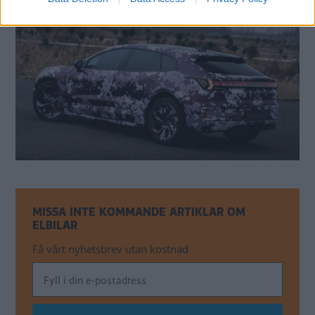
MISSA INTE KOMMANDE ARTIKLAR OM
ELBILAR
Få vårt nyhetsbrev utan kostnad