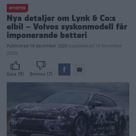
NYHETER
Nya detaljer om Lynk & Co:s
elbil – Volvos syskonmodell får
imponerande batteri
Publicerad
18 december 2020
(
uppdaterad
18 december
2020)
(9)
(7)
Gasa
Bromsa