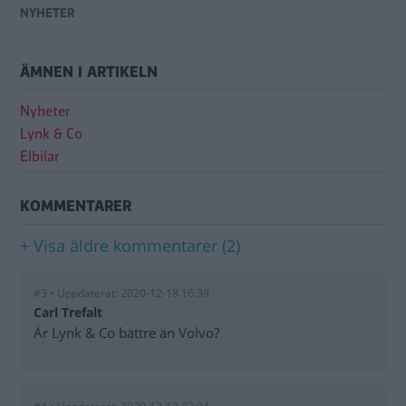
NYHETER
ÄMNEN I ARTIKELN
Nyheter
Lynk & Co
Elbilar
KOMMENTARER
+ Visa äldre kommentarer (2)
#3 • Uppdaterat: 2020-12-18 16:39
Carl Trefalt
Är Lynk & Co bättre än Volvo?