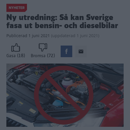
NYHETER
Ny utredning: Så kan Sverige
fasa ut bensin- och dieselbilar
Publicerad
1 juni 2021
(
uppdaterad
1 juni 2021)
(18)
(72)
Gasa
Bromsa