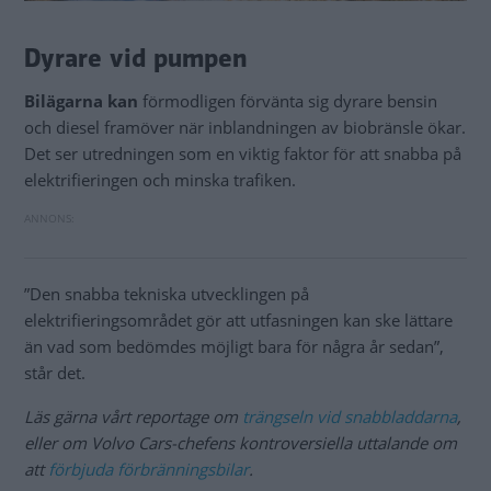
Dyrare vid pumpen
Bilägarna kan
förmodligen förvänta sig dyrare bensin
och diesel framöver när inblandningen av biobränsle ökar.
Det ser utredningen som en viktig faktor för att snabba på
elektrifieringen och minska trafiken.
”Den snabba tekniska utvecklingen på
elektrifieringsområdet gör att utfasningen kan ske lättare
än vad som bedömdes möjligt bara för några år sedan”,
står det.
Läs gärna vårt reportage om
trängseln vid snabbladdarna
,
eller om Volvo Cars-chefens kontroversiella uttalande om
att
förbjuda förbränningsbilar
.