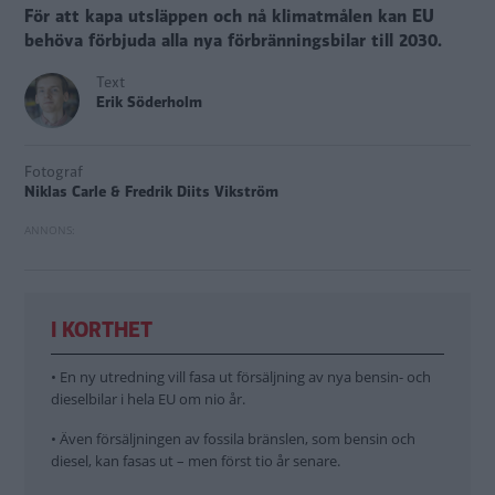
För att kapa utsläppen och nå klimatmålen kan EU
behöva förbjuda alla nya förbränningsbilar till 2030.
Text
Erik Söderholm
Fotograf
Niklas Carle & Fredrik Diits Vikström
I KORTHET
• En ny utredning vill fasa ut försäljning av nya bensin- och
dieselbilar i hela EU om nio år.
• Även försäljningen av fossila bränslen, som bensin och
diesel, kan fasas ut – men först tio år senare.