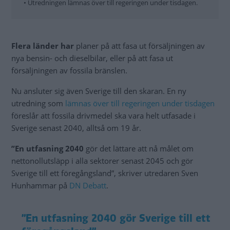
• Utredningen lämnas över till regeringen under tisdagen.
Flera länder har
planer på att fasa ut försäljningen av
nya bensin- och dieselbilar, eller på att fasa ut
försäljningen av fossila bränslen.
Nu ansluter sig även Sverige till den skaran. En ny
utredning som
lämnas över till regeringen under tisdagen
föreslår att fossila drivmedel ska vara helt utfasade i
Sverige senast 2040, alltså om 19 år.
”En utfasning 2040
gör det lättare att nå målet om
nettonollutsläpp i alla sektorer senast 2045 och gör
Sverige till ett föregångsland”, skriver utredaren Sven
Hunhammar på
DN Debatt
.
”En utfasning 2040 gör Sverige till ett