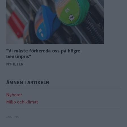
”Vi måste förbereda oss på högre
bensinpris”
NYHETER
ÄMNEN I ARTIKELN
Nyheter
Miljö och klimat