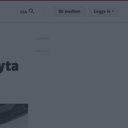
Bli medlem
Logga in
yta