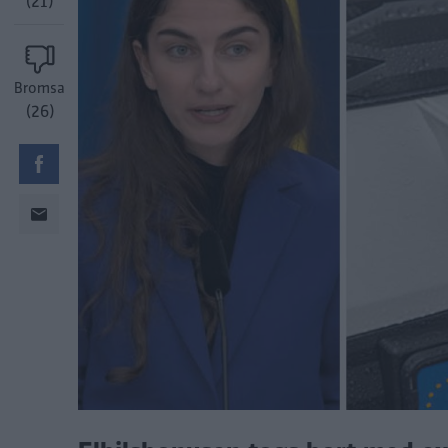
(21)
Bromsa
(26)