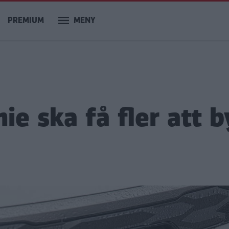
PREMIUM
MENY
e ska få fler att b