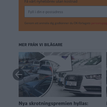
Få vårt nyhetsbrev utan kostnad
Genom att anmäla dig godkänner du OK-förlagets
personuppgi
MER FRÅN VI BILÄGARE
a
Nya skrotningspremien hyllas: