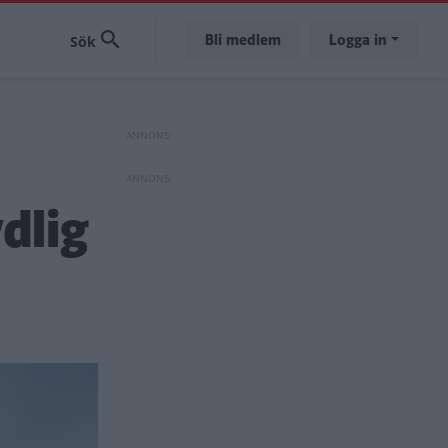
Bli medlem
Logga in
dlig