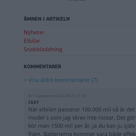
ÄMNEN I ARTIKELN
Nyheter
Elbilar
Snabbladdning
KOMMENTARER
+ Visa äldre kommentarer (7)
#i • Uppdaterat: 2020-08-23 21:50
CEAT
När elbilen passerar 100.000 mil så år det f
model s som jag skrev inte rostar. Det gö
kör man 1500 mil per år, ja du kan ju själv 
fram. Batterierna kommer vara både effekt