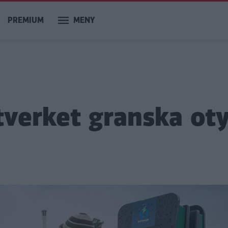
PREMIUM
MENY
verket granska oty