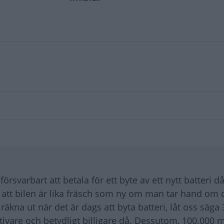
örsvarbart att betala för ett byte av ett nytt batteri då
r att bilen är lika fräsch som ny om man tar hand om
räkna ut när det är dags att byta batteri, låt oss säga 
ivare och betydligt billigare då. Dessutom, 100.000 m