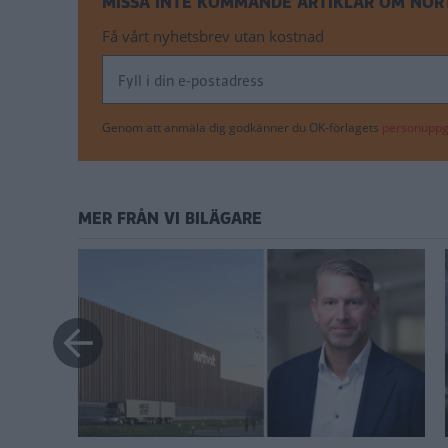
MISSA INTE KOMMANDE ARTIKLAR OM NOR
Få vårt nyhetsbrev utan kostnad
Genom att anmäla dig godkänner du OK-förlagets
personuppgi
MER FRÅN VI BILÄGARE