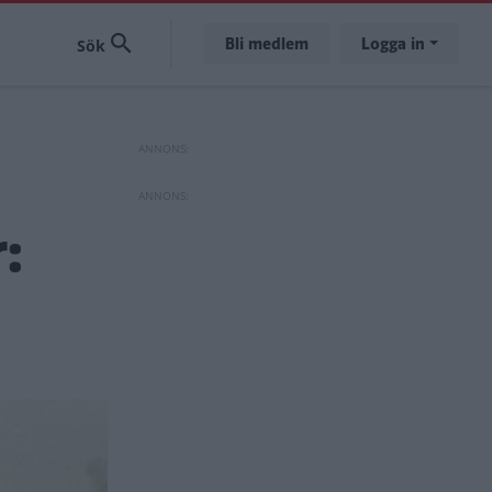
Bli medlem
Logga in
: