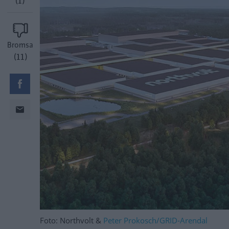
(1)
Bromsa
(11)
Foto: Northvolt &
Peter Prokosch/GRID-Arendal