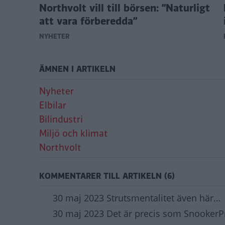
ker 1
Northvolt vill till börsen: ”Naturligt
att vara förberedda”
NYHETER
ÄMNEN I ARTIKELN
Nyheter
Elbilar
Bilindustri
Miljö och klimat
Northvolt
KOMMENTARER TILL ARTIKELN (6)
30 maj 2023 Strutsmentalitet även här…
30 maj 2023 Det är precis som Snooker