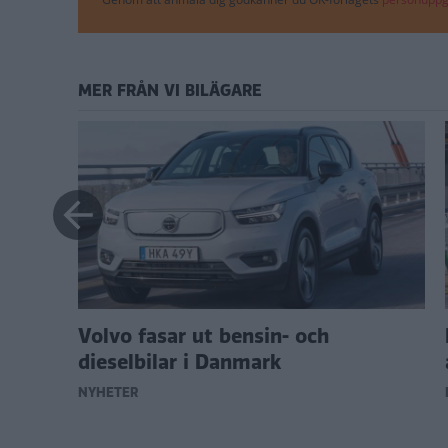
MER FRÅN VI BILÄGARE
er
Volvo fasar ut bensin- och
dieselbilar i Danmark
NYHETER