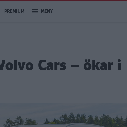
PREMIUM
MENY
Volvo Cars – ökar i