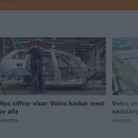
Nya siffror visar: Volvo backar mest
Volvo sm
av alla
nedstän
NYHETER
NYHETER