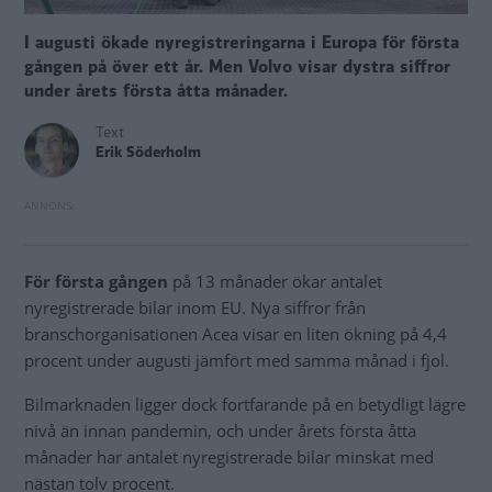
I augusti ökade nyregistreringarna i Europa för första
gången på över ett år. Men Volvo visar dystra siffror
under årets första åtta månader.
Text
Erik Söderholm
För första gången
på 13 månader ökar antalet
nyregistrerade bilar inom EU. Nya siffror från
branschorganisationen Acea visar en liten ökning på 4,4
procent under augusti jämfört med samma månad i fjol.
Bilmarknaden ligger dock fortfarande på en betydligt lägre
nivå än innan pandemin, och under årets första åtta
månader har antalet nyregistrerade bilar minskat med
nästan tolv procent.