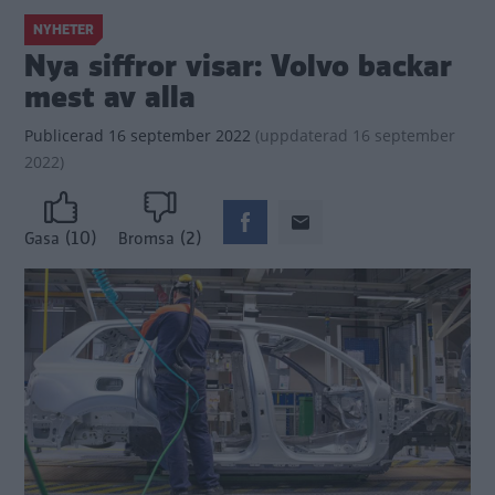
NYHETER
Nya siffror visar: Volvo backar
mest av alla
Publicerad
16 september 2022
(
uppdaterad
16 september
2022)
(10)
(2)
Gasa
Bromsa