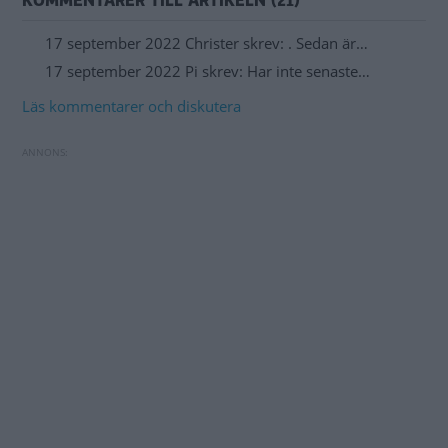
KOMMENTARER TILL ARTIKELN (21)
17 september 2022 Christer skrev: . Sedan är…
17 september 2022 Pi skrev: Har inte senaste…
Läs kommentarer och diskutera