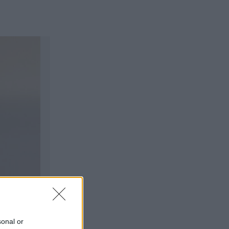
sonal or