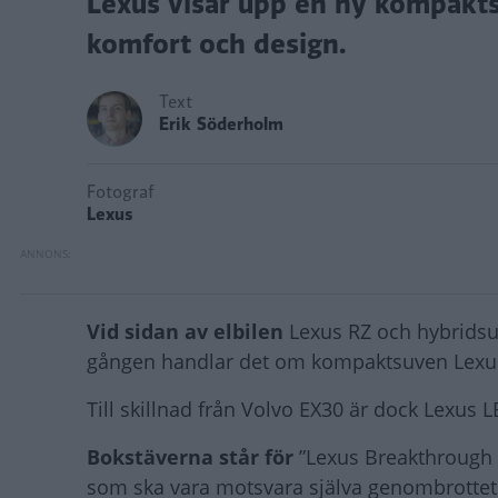
Lexus visar upp en ny kompakts
komfort och design.
Text
Erik Söderholm
Fotograf
Lexus
Vid sidan av elbilen
Lexus RZ och hybridsu
gången handlar det om kompaktsuven Lexu
Till skillnad från Volvo EX30 är dock Lexus
Bokstäverna står för
”Lexus Breakthrough 
som ska vara motsvara själva genombrottet i