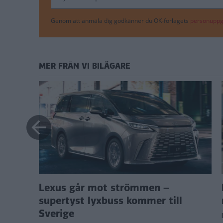
Genom att anmäla dig godkänner du OK-förlagets
personuppgi
MER FRÅN VI BILÄGARE
Lexus går mot strömmen –
supertyst lyxbuss kommer till
Sverige