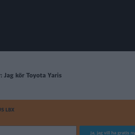
: Jag kör Toyota Yaris
S LBX