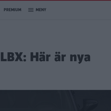
PREMIUM
MENY
 LBX: Här är nya