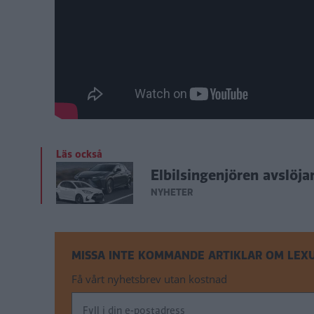
Läs också
Elbilsingenjören avslöjar
NYHETER
MISSA INTE KOMMANDE ARTIKLAR OM LEXU
Få vårt nyhetsbrev utan kostnad