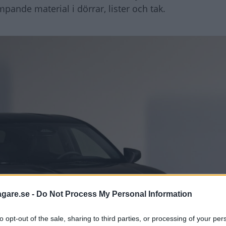
pande material i dörrar, lister och tak.
agare.se -
Do Not Process My Personal Information
to opt-out of the sale, sharing to third parties, or processing of your per