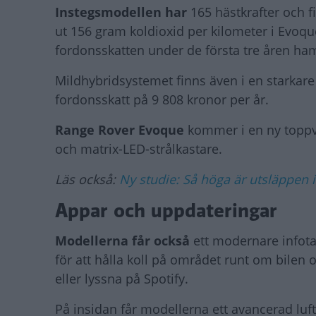
Instegsmodellen har
165 hästkrafter och f
ut 156 gram koldioxid per kilometer i Evoqu
fordonsskatten under de första tre åren ham
Mildhybridsystemet finns även i en starkare
fordonsskatt på 9 808 kronor per år.
Range Rover Evoque
kommer i en ny toppv
och matrix-LED-strålkastare.
Läs också:
Ny studie: Så höga är utsläppen i
Appar och uppdateringar
Modellerna får också
ett modernare infot
för att hålla koll på området runt om bilen o
eller lyssna på Spotify.
På insidan får modellerna ett avancerad luf