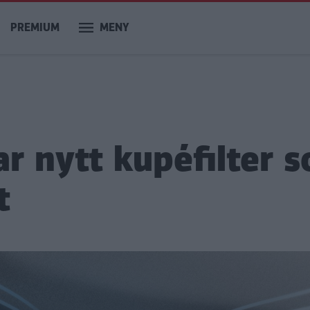
PREMIUM
MENY
ar nytt kupéfilter 
t