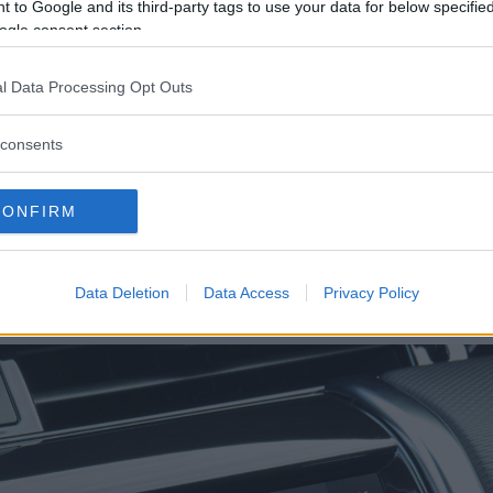
 to Google and its third-party tags to use your data for below specifi
ogle consent section.
l Data Processing Opt Outs
consents
CONFIRM
Data Deletion
Data Access
Privacy Policy