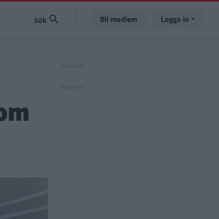
Bli medlem
Logga in
som