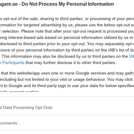
agare.se -
Do Not Process My Personal Information
to opt-out of the sale, sharing to third parties, or processing of your per
formation for targeted advertising by us, please use the below opt-out s
r selection. Please note that after your opt-out request is processed y
eing interest-based ads based on personal information utilized by us or
disclosed to third parties prior to your opt-out. You may separately opt-
losure of your personal information by third parties on the IAB’s list of
. This information may also be disclosed by us to third parties on the
IA
Participants
that may further disclose it to other third parties.
 that this website/app uses one or more Google services and may gath
including but not limited to your visit or usage behaviour. You may click 
 to Google and its third-party tags to use your data for below specifi
ogle consent section.
l Data Processing Opt Outs
:s direktiv, enligt Mikael Andersson på Transportstyrelsens presst
consents