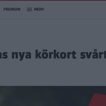
PREMIUM
MENY
s nya körkort svårt