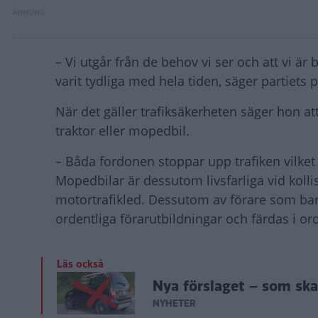
– Vi utgår från de behov vi ser och att vi 
varit tydliga med hela tiden, säger partiets
När det gäller trafiksäkerheten säger hon att 
traktor eller mopedbil.
– Båda fordonen stoppar upp trafiken vilket
Mopedbilar är dessutom livsfarliga vid koll
motortrafikled. Dessutom av förare som bar
ordentliga förarutbildningar och färdas i or
Läs också
Nya förslaget – som ska
NYHETER