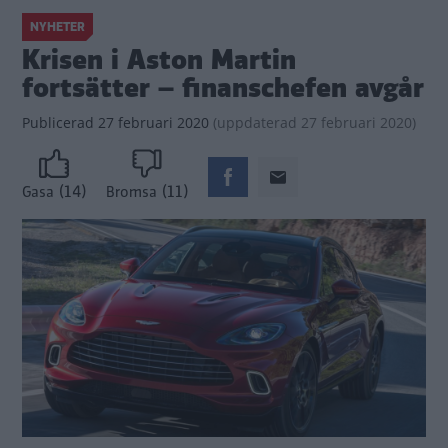
NYHETER
Krisen i Aston Martin
fortsätter – finanschefen avgår
Publicerad
27 februari 2020
(
uppdaterad
27 februari 2020)
(14)
(11)
Gasa
Bromsa