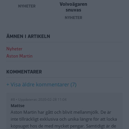
Volvoägaren
NYHETER
snuvas
NYHETER
ÄMNEN I ARTIKELN
Nyheter
Aston Martin
KOMMENTARER
+ Visa äldre kommentarer (7)
#8 • Uppdaterat: 2020-02-28 11:04
Mattse
Aston Martin har gått och blivit mellanmjölk. De är
inte tillräckligt exklusiva och unika längre för att locka
köpsuget hos de med mycket pengar. Samtidigt är de