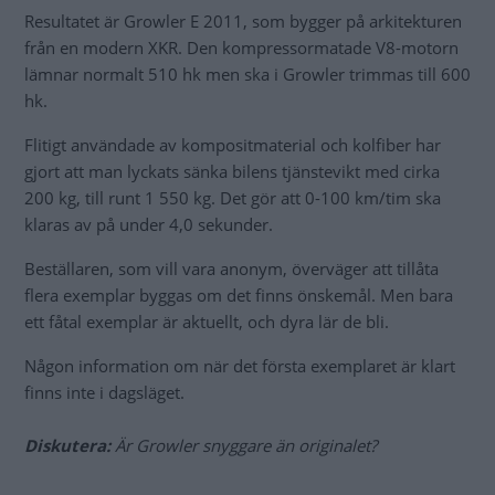
Resultatet är Growler E 2011, som bygger på arkitekturen
från en modern XKR. Den kompressormatade V8-motorn
lämnar normalt 510 hk men ska i Growler trimmas till 600
hk.
Flitigt användade av kompositmaterial och kolfiber har
gjort att man lyckats sänka bilens tjänstevikt med cirka
200 kg, till runt 1 550 kg. Det gör att 0-100 km/tim ska
klaras av på under 4,0 sekunder.
Beställaren, som vill vara anonym, överväger att tillåta
flera exemplar byggas om det finns önskemål. Men bara
ett fåtal exemplar är aktuellt, och dyra lär de bli.
Någon information om när det första exemplaret är klart
finns inte i dagsläget.
Diskutera:
Är Growler snyggare än originalet?