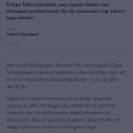
E-Type fyller halvsekel, men Jaguar tänker inte
återuppta produktionen. En rik schweizare tog saken i
egna händer.
Text
Joakim Dyredand
Det var på bilsalongen i Genève 1961 som Jaguar E-Type
första gången tog emot publikens jubel. Modellen kom att
bli en av bilvärldens allra största ikoner – och i år fyller
den 50 år.
Jaguar firar med en trimmad och ovanligt utspökad
version av XKR. Det duger inte, tänkte en rik man från
Schweiz. Han har bett svenska dataillustratören Bo
Zolland och den schweiziske designern Robert Palm att
skapa honom en modern tolkning av E-Type.