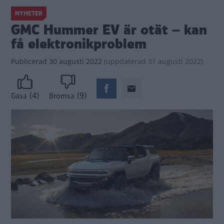
NYHETER
GMC Hummer EV är otät – kan
få elektronikproblem
Publicerad
30 augusti 2022
(
uppdaterad
31 augusti 2022)
(4)
(9)
Gasa
Bromsa