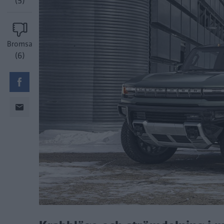
(5)
Bromsa
(6)