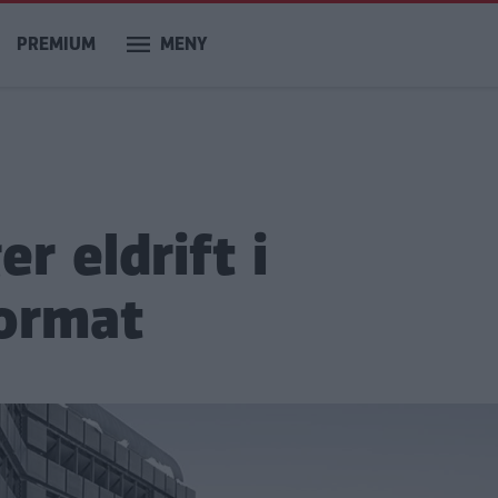
PREMIUM
MENY
 eldrift i
format