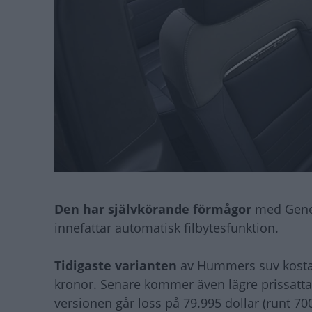
Den har självkörande förmågor
med Gener
innefattar automatisk filbytesfunktion.
Tidigaste varianten
av Hummers suv kostar 
kronor. Senare kommer även lägre prissatta v
versionen går loss på 79.995 dollar (runt 70