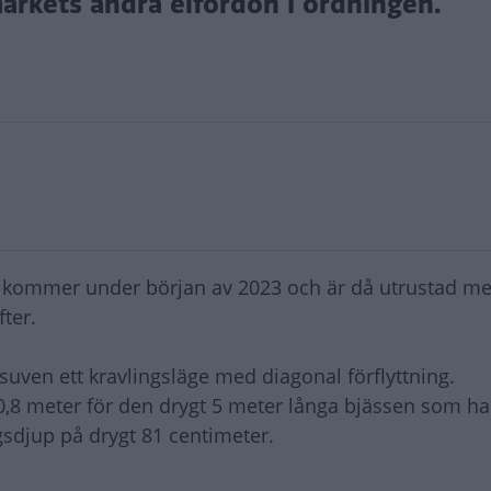
ärkets andra elfordon i ordningen.
kommer under början av 2023 och är då utrustad me
ter.
suven ett kravlingsläge med diagonal förflyttning.
 10,8 meter för den drygt 5 meter långa bjässen som ha
sdjup på drygt 81 centimeter.