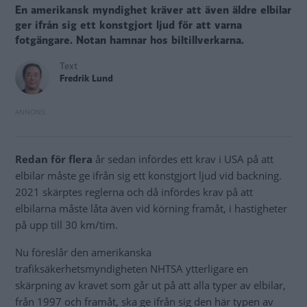
En amerikansk myndighet kräver att även äldre elbilar
ger ifrån sig ett konstgjort ljud för att varna
fotgängare. Notan hamnar hos biltillverkarna.
Text
Fredrik Lund
Redan för flera
år sedan infördes ett krav i USA på att
elbilar måste ge ifrån sig ett konstgjort ljud vid backning.
2021 skärptes reglerna och då infördes krav på att
elbilarna måste låta även vid körning framåt, i hastigheter
på upp till 30 km/tim.
Nu föreslår den amerikanska
trafiksäkerhetsmyndigheten NHTSA ytterligare en
skärpning av kravet som går ut på att alla typer av elbilar,
från 1997 och framåt, ska ge ifrån sig den här typen av