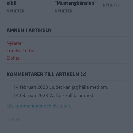
elbil
”Mustangkänslan”
NYHETER
NYHETER
NYHETER
ÄMNEN I ARTIKELN
Nyheter
Trafiksäkerhet
Elbilar
KOMMENTARER TILL ARTIKELN (2)
14 februari 2023 Ljudet kan jag hålla med om…
14 februari 2023 Varför skall bilar med…
Läs kommentarer och diskutera