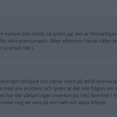
kortare (lika bred), så tycker jag den är förmånligast
ltför nära premiumpris. (Men eftersom Passat säljer br
ju priset rätt.)
rkningen billigare och satsar mera på att få bilarna på
 läge med alla problem och tyvärr är det inte frågan om
ngen har det såklart ingen inverkan på, VAG kommer i 
ommer nog att vara på min vakt vid nästa bilbyte.