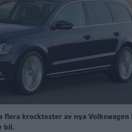
a flera krocktester av nya Volkswagen 
 bil.