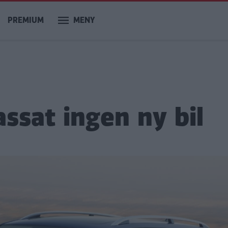
PREMIUM
MENY
ssat ingen ny bil