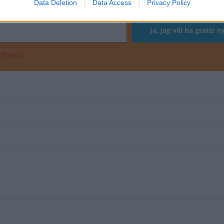
Data Deletion
Data Access
Privacy Policy
ftspolicy.