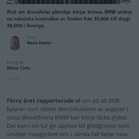
Risk att dieselbilar plötsligt börjar brinna. BMW utökar
nu tekniska kontrollen av fordon från 35.000 till drygt
48.000 i Sverige.
Text
Maria Dahlin
Fotograf
Niklas Carle
Förra året rapporterade vi
om att att EGR-
kylaren som sköter återcirkulation av avgaser i
vissa dieseldrivna BMW kan börja läcka glykol.
Det kan i sin tur ge upphov till glödgnistor som
smälter insugsröret och i värsta fall fattar hela