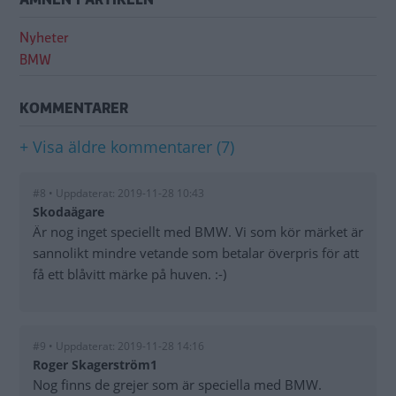
Nyheter
BMW
KOMMENTARER
+ Visa äldre kommentarer (7)
#8 • Uppdaterat: 2019-11-28 10:43
Skodaägare
Är nog inget speciellt med BMW. Vi som kör märket är
sannolikt mindre vetande som betalar överpris för att
få ett blåvitt märke på huven. :-)
#9 • Uppdaterat: 2019-11-28 14:16
Roger Skagerström1
Nog finns de grejer som är speciella med BMW.