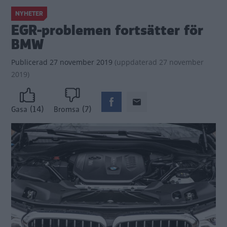
NYHETER
EGR-problemen fortsätter för
BMW
Publicerad
27 november 2019
(
uppdaterad
27 november
2019)
(14)
(7)
Gasa
Bromsa