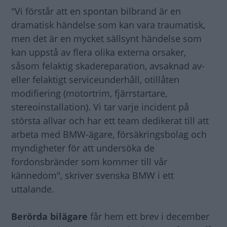
"Vi förstår att en spontan bilbrand är en
dramatisk händelse som kan vara traumatisk,
men det är en mycket sällsynt händelse som
kan uppstå av flera olika externa orsaker,
såsom felaktig skadereparation, avsaknad av-
eller felaktigt serviceunderhåll, otillåten
modifiering (motortrim, fjärrstartare,
stereoinstallation). Vi tar varje incident på
största allvar och har ett team dedikerat till att
arbeta med BMW-ägare, försäkringsbolag och
myndigheter för att undersöka de
fordonsbränder som kommer till vår
kännedom", skriver svenska BMW i ett
uttalande.
Berörda bilägare
får hem ett brev i december