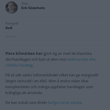
Text
Erik Söderholm
Fotograf
Audi
Flera bilmärken har
gjort sig av med de klassiska
dörrhandtagen och bytt ut dem mot
elektroniska eller
infällda handtag
.
På så sätt sänks luftmotståndet vilket kan ge marginellt
längre räckvidd i en elbil. Men å andra sidan ökar
komplexiteten och många uppfattar handtagen som
krångliga att använda.
De kan också vara direkt
farliga vid en olycka
.