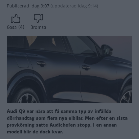
Publicerad
idag 9:07
(
uppdaterad
idag 9:14)
(4)
Gasa
Bromsa
Audi Q9 var nära att få samma typ av infällda
dörrhandtag som flera nya elbilar. Men efter en sista
provkörning satte Audichefen stopp. I en annan
modell blir de dock kvar.