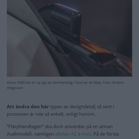
Volvo EX60 har en ny typ av dörrhandtag i form av en flärp. Foto: Anders
Helgesson
Att ändra den här
typen av designdetalj så sent i
processen är inte så enkelt, enligt honom.
”Flärphandtagen” ska dock användas på en annan
Audimodell, nämligen
elbilen A2 e-tron
. På de första