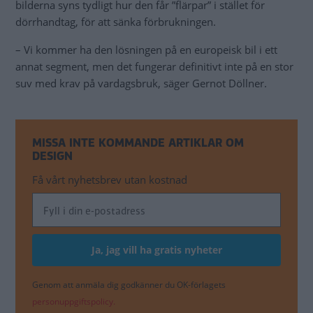
bilderna syns tydligt hur den får ”flärpar” i stället för
dörrhandtag, för att sänka förbrukningen.
– Vi kommer ha den lösningen på en europeisk bil i ett
annat segment, men det fungerar definitivt inte på en stor
suv med krav på vardagsbruk, säger Gernot Döllner.
MISSA INTE KOMMANDE ARTIKLAR OM
DESIGN
Få vårt nyhetsbrev utan kostnad
Genom att anmäla dig godkänner du OK-förlagets
personuppgiftspolicy.