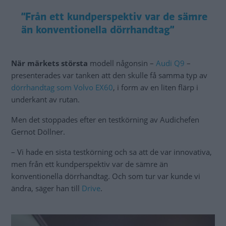
”Från ett kundperspektiv var de sämre
än konventionella dörrhandtag”
När märkets största
modell någonsin –
Audi Q9
–
presenterades var tanken att den skulle få samma typ av
dörrhandtag som Volvo EX60
, i form av en liten flärp i
underkant av rutan.
Men det stoppades efter en testkörning av Audichefen
Gernot Döllner.
– Vi hade en sista testkörning och sa att de var innovativa,
men från ett kundperspektiv var de sämre än
konventionella dörrhandtag. Och som tur var kunde vi
ändra, säger han till
Drive
.