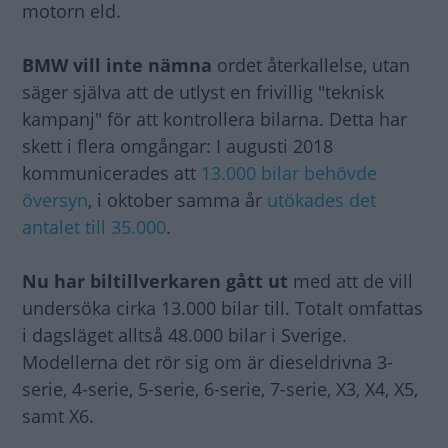
motorn eld.
BMW vill inte nämna
ordet återkallelse, utan
säger själva att de utlyst en frivillig "teknisk
kampanj" för att kontrollera bilarna. Detta har
skett i flera omgångar: I augusti 2018
kommunicerades att
13.000 bilar behövde
översyn
, i oktober samma år
utökades det
antalet till 35.000
.
Nu har biltillverkaren gått ut
med att de vill
undersöka cirka 13.000 bilar till. Totalt omfattas
i dagsläget alltså 48.000 bilar i Sverige.
Modellerna det rör sig om är dieseldrivna 3-
serie, 4-serie, 5-serie, 6-serie, 7-serie, X3, X4, X5,
samt X6.