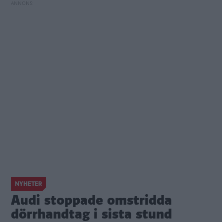
NYHETER
Audi stoppade omstridda
dörrhandtag i sista stund