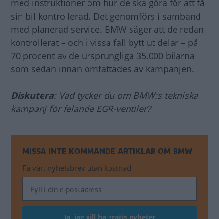
med instruktioner om hur de ska göra för att få
sin bil kontrollerad. Det genomförs i samband
med planerad service. BMW säger att de redan
kontrollerat – och i vissa fall bytt ut delar – på
70 procent av de ursprungliga 35.000 bilarna
som sedan innan omfattades av kampanjen.
Diskutera
: Vad tycker du om BMW:s tekniska
kampanj för felande EGR-ventiler?
MISSA INTE KOMMANDE ARTIKLAR OM BMW
Få vårt nyhetsbrev utan kostnad