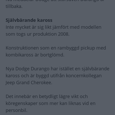
tillbaka.
Självbärande kaross
Inte mycket är sig likt jämfört med modellen
som togs ur produktion 2008.
Konstruktionen som en rambyggd pickup med
kombikaross är bortglömd.
Nya Dodge Durango har istället en självbärande
kaross och är byggd utifrån koncernkollegan
Jeep Grand Cherokee.
Det innebär en betydligt lägre vikt och
köregenskaper som mer kan liknas vid en
personbil.