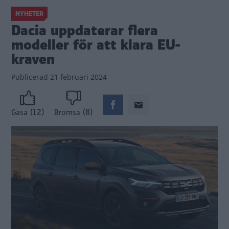
NYHETER
Dacia uppdaterar flera
modeller för att klara EU-
kraven
Publicerad
21 februari 2024
(12)
(8)
Gasa
Bromsa