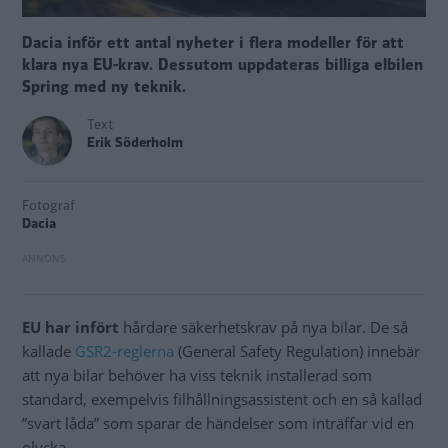
Dacia inför ett antal nyheter i flera modeller för att
klara nya EU-krav. Dessutom uppdateras billiga elbilen
Spring med ny teknik.
Text
Erik Söderholm
Fotograf
Dacia
EU har infört
hårdare säkerhetskrav på nya bilar. De så
kallade
GSR2-reglerna
(General Safety Regulation) innebär
att nya bilar behöver ha viss teknik installerad som
standard, exempelvis filhållningsassistent och en så kallad
”svart låda” som sparar de händelser som inträffar vid en
olycka.