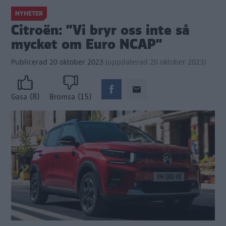
NYHETER
Citroën: ”Vi bryr oss inte så
mycket om Euro NCAP”
Publicerad
20 oktober 2023
(
uppdaterad
20 oktober 2023)
(8)
(15)
Gasa
Bromsa