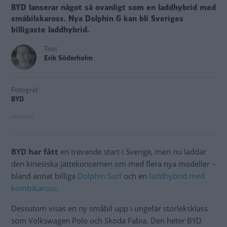
BYD lanserar något så ovanligt som en laddhybrid med
småbilskaross. Nya Dolphin G kan bli Sveriges
billigaste laddhybrid.
Text
Erik Söderholm
Fotograf
BYD
BYD har fått
en trevande start i Sverige, men nu laddar
den kinesiska jättekoncernen om med flera nya modeller –
bland annat billiga
Dolphin Surf
och en
laddhybrid med
kombikaross
.
Dessutom visas en ny småbil upp i ungefär storleksklass
som Volkswagen Polo och Skoda Fabia. Den heter BYD