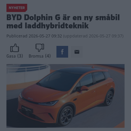
NYHETER
BYD Dolphin G är en ny småbil
med laddhybridteknik
Publicerad
2026-05-27 09:32
(
uppdaterad
2026-05-27 09:37)
(3)
(4)
Gasa
Bromsa