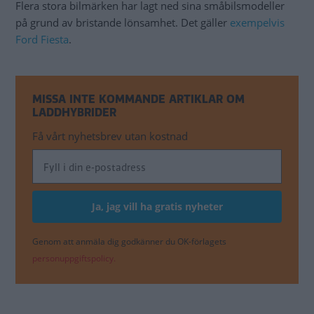
Flera stora bilmärken har lagt ned sina småbilsmodeller
på grund av bristande lönsamhet. Det gäller
exempelvis
Ford Fiesta
.
MISSA INTE KOMMANDE ARTIKLAR OM
LADDHYBRIDER
Få vårt nyhetsbrev utan kostnad
Genom att anmäla dig godkänner du OK-förlagets
personuppgiftspolicy.