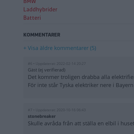
BMW
Laddhybrider
Batteri
KOMMENTARER
+ Visa äldre kommentarer (5)
#6 • Uppdaterat: 2022-02-14 20:27
Gäst (ej verifierad)
Det kommer troligen drabba alla elektrifie
För inte står Tyska elektriker nere i Bayern
#7 • Uppdaterat: 2020-10-16 06:43
stonebreaker
Skulle avråda från att ställa en elbil i huse