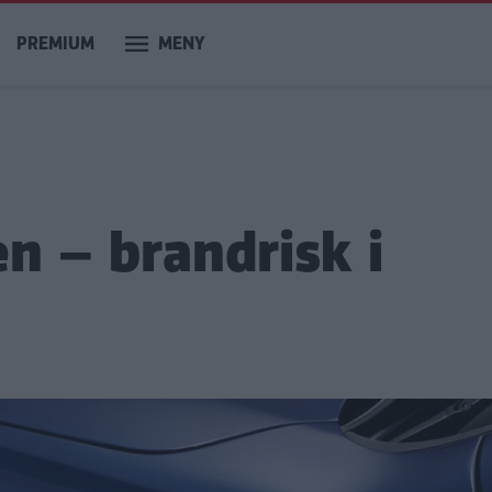
PREMIUM
MENY
n – brandrisk i