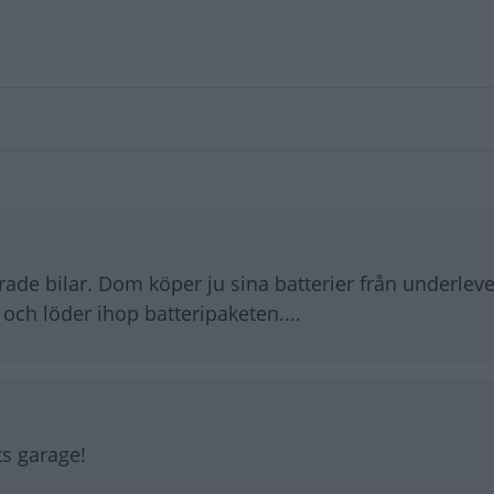
rade bilar. Dom köper ju sina batterier från underleve
 och löder ihop batteripaketen....
ts garage!