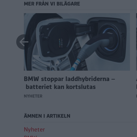
MER FRÅN VI BILÄGARE
an
BMW stoppar laddhybriderna –
batteriet kan kortslutas
NYHETER
ÄMNEN I ARTIKELN
Nyheter