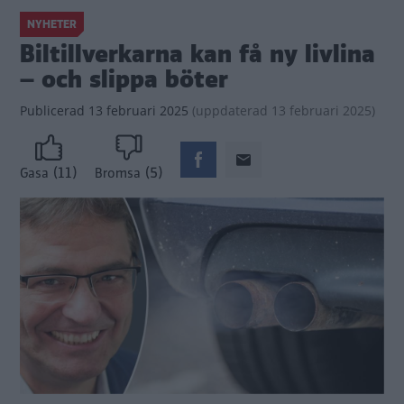
NYHETER
Biltillverkarna kan få ny livlina
– och slippa böter
Publicerad
13 februari 2025
(
uppdaterad
13 februari 2025)
(11)
(5)
Gasa
Bromsa