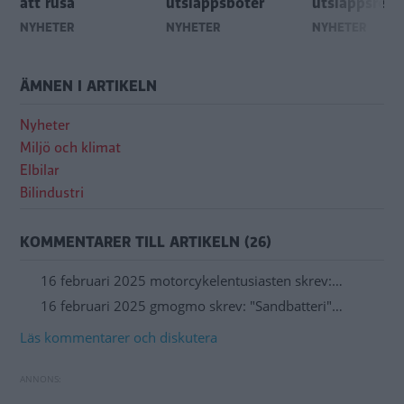
att rusa
utsläppsböter
utsläppsregl
NYHETER
NYHETER
NYHETER
ÄMNEN I ARTIKELN
Nyheter
Miljö och klimat
Elbilar
Bilindustri
KOMMENTARER TILL ARTIKELN (26)
16 februari 2025 motorcykelentusiasten skrev:…
16 februari 2025 gmogmo skrev: "Sandbatteri"…
Läs kommentarer och diskutera