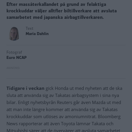
Efter massåterkallandet på grund av felaktiga
krockkuddar väljer alltfler biltillverkare att avsluta
samarbetet med japanska airbagtillverkaren.
Text
Maria Dahlin
Fotograf
Euro NCAP
Tidigare i veckan
gick Honda ut med nyheten att de ska
sluta att använda sig av Takatas airbagsystem i sina nya
bilar. Enligt nyhetsbyrån Reuters går även Mazda ut med
att man inte längre kommer att använda sig av Takatas
krockkuddar som utlöses av amoniumnitrat. Bloomberg
News rapporterar att även Toyota lämnar Takata och
Mitsubishi säger att de överväger att avsluta samarbetet