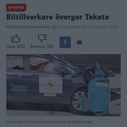
NYHETER
Biltillverkare överger Takata
Publicerad
6 november 2015
(
uppdaterad
15 augusti 2025)
(25)
(18)
Gasa
Bromsa
Honda har varit Takatas största kund när det gäller airbags.