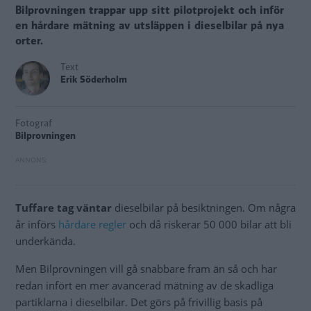
Bilprovningen trappar upp sitt pilotprojekt och inför
en hårdare mätning av utsläppen i dieselbilar på nya
orter.
Text
Erik Söderholm
Fotograf
Bilprovningen
Tuffare tag väntar
dieselbilar på besiktningen. Om några
år införs
hårdare regler
och då riskerar 50 000 bilar att bli
underkända.
Men Bilprovningen vill gå snabbare fram än så och har
redan infört en mer avancerad mätning av de skadliga
partiklarna i dieselbilar. Det görs på frivillig basis på