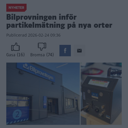
NYHETER
Bilprovningen inför
partikelmätning på nya orter
Publicerad
2026-02-24 09:36
(16)
(74)
Gasa
Bromsa