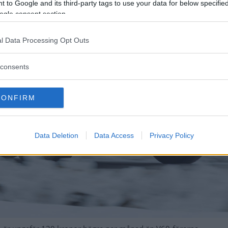
 to Google and its third-party tags to use your data for below specifi
ogle consent section.
l Data Processing Opt Outs
consents
CONFIRM
Data Deletion
Data Access
Privacy Policy