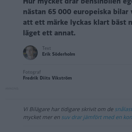
Hur mycket drar bensinbilen ege
nästan 65 000 europeiska bilar 
att ett märke lyckas klart bäst 
läget ett annat.
Text
Erik Söderholm
Fotograf
Fredrik Diits Vikström
Vi Bilägare har tidigare skrivit om de
snålast
mycket mer en
suv drar jämfört med en ko