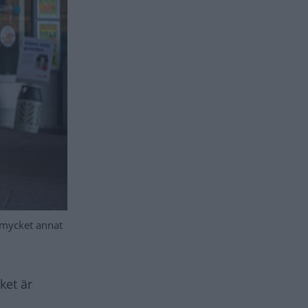
å mycket annat
ket är