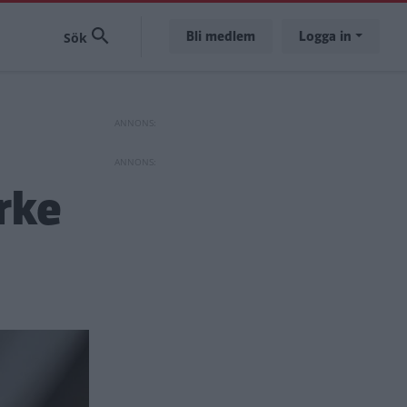
Bli medlem
Logga in
rke