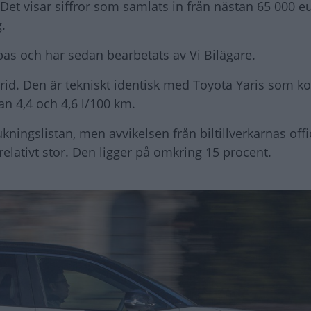
 Det visar siffror som samlats in från nästan 65 000 
.
s och har sedan bearbetats av Vi Bilägare.
ybrid. Den är tekniskt identisk med Toyota Yaris som 
n 4,4 och 4,6 l/100 km.
kningslistan, men avvikelsen från biltillverkarnas offi
relativt stor. Den ligger på omkring 15 procent.