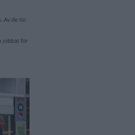
 Av de tio
 jobbat för