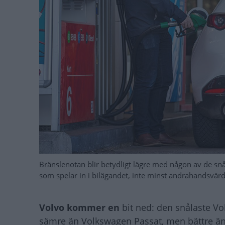
Bränslenotan blir betydligt lägre med någon av de snå
som spelar in i bilägandet, inte minst andrahandsvärd
Volvo kommer en
bit ned: den snålaste Vo
sämre än Volkswagen Passat, men bättre än