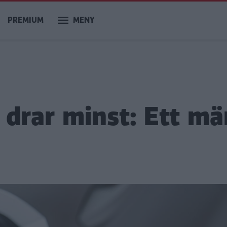
PREMIUM
MENY
 drar minst: Ett mä