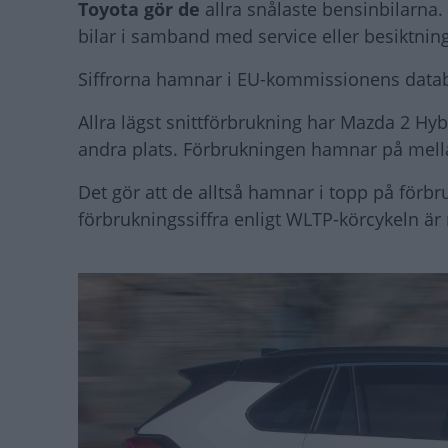
Toyota gör de
allra snålaste bensinbilarna.
bilar i samband med service eller besiktning
Siffrorna hamnar i EU-kommissionens databa
Allra lägst snittförbrukning har Mazda 2 H
andra plats. Förbrukningen hamnar på mella
Det gör att de alltså hamnar i topp på förbru
förbrukningssiffra enligt WLTP-körcykeln är 