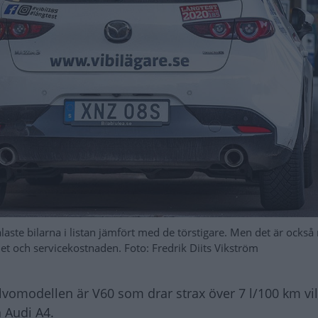
laste bilarna i listan jämfört med de törstigare. Men det är ocks
et och servicekostnaden. Foto: Fredrik Diits Vikström
lvomodellen är V60 som drar strax över 7 l/100 km vil
 Audi A4.