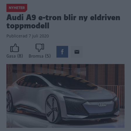
NYHETER
Audi A9 e-tron blir ny eldriven
toppmodell
Publicerad
7 juli 2020
(8)
(5)
Gasa
Bromsa