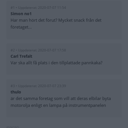
#1 • Uppdaterat: 2020-07-07 11:54
Simon no1
Har man hört det förut? Mycket snack från det
företaget...
#2 • Uppdaterat: 2020-07-07 17:58
Carl Trefalt
Var ska allt få plats i den tillplattade pannkaka?
#3 • Uppdaterat: 2020-07-07 23:39
thulo
är det samma företag som vill att deras elbilar byta
motorolja enligt en lampa på instrumentpanelen