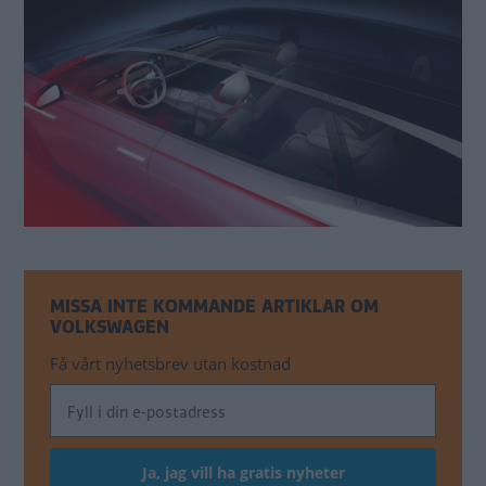
MISSA INTE KOMMANDE ARTIKLAR OM
VOLKSWAGEN
Få vårt nyhetsbrev utan kostnad