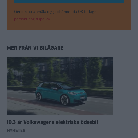
Genom att anmäla dig godkänner du OK-förlagets
personuppgiftspolicy.
MER FRÅN VI BILÄGARE
ID.3 är Volkswagens elektriska ödesbil
NYHETER