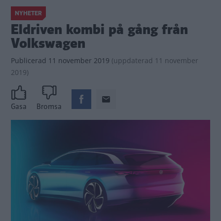
NYHETER
Eldriven kombi på gång från
Volkswagen
Publicerad
11 november 2019
(
uppdaterad
11 november
2019)
Gasa
Bromsa