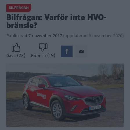
BILFRÅGAN
Bilfrågan: ​​​​​​​Varför inte HVO-
bränsle?
Publicerad
7 november 2017
(
uppdaterad
6 november 2020)
(22)
(19)
Gasa
Bromsa