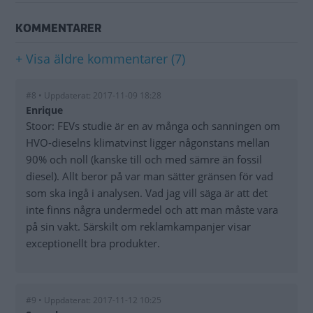
KOMMENTARER
+ Visa äldre kommentarer (7)
#8 • Uppdaterat: 2017-11-09 18:28
Enrique
Stoor: FEVs studie är en av många och sanningen om
HVO-dieselns klimatvinst ligger någonstans mellan
90% och noll (kanske till och med sämre än fossil
diesel). Allt beror på var man sätter gränsen för vad
som ska ingå i analysen. Vad jag vill säga är att det
inte finns några undermedel och att man måste vara
på sin vakt. Särskilt om reklamkampanjer visar
exceptionellt bra produkter.
#9 • Uppdaterat: 2017-11-12 10:25