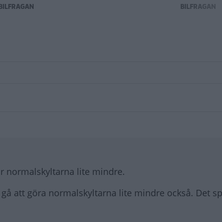
BILFRÅGAN
BILFRÅGAN
r normalskyltarna lite mindre.
 gå att göra normalskyltarna lite mindre också. Det s