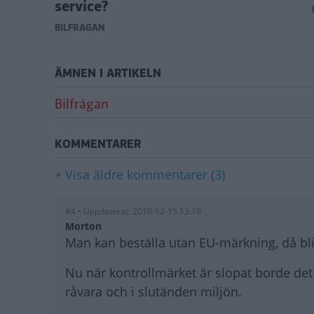
service?
BILFRÅGAN
ÄMNEN I ARTIKELN
Bilfrågan
KOMMENTARER
+ Visa äldre kommentarer (3)
#4 • Uppdaterat: 2010-12-15 13:19
Morton
Man kan beställa utan EU-märkning, då bli
Nu när kontrollmärket är slopat borde det
råvara och i slutänden miljön.