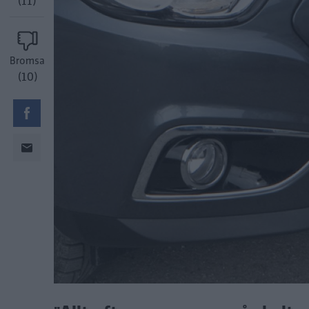
(11)
Bromsa
(10)