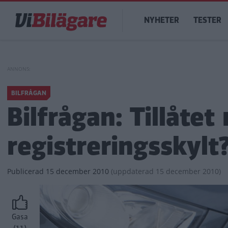
Hoppa
Main
till
NYHETER
TESTER
navigation
huvudinnehåll
BILFRÅGAN
Bilfrågan: Tillåtet
registreringsskylt
Publicerad
15 december 2010
(
uppdaterad
15 december 2010)
Gasa