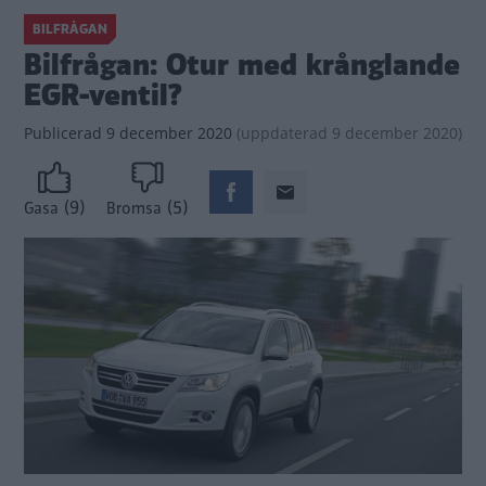
BILFRÅGAN
Bilfrågan: Otur med krånglande
EGR-ventil?
Publicerad
9 december 2020
(
uppdaterad
9 december 2020)
(9)
(5)
Gasa
Bromsa