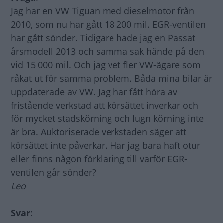
Jag har en VW Tiguan med dieselmotor från
2010, som nu har gått 18 200 mil. EGR-ventilen
har gått sönder. Tidigare hade jag en Passat
årsmodell 2013 och samma sak hände på den
vid 15 000 mil. Och jag vet fler VW-ägare som
råkat ut för samma problem. Båda mina bilar är
uppdaterade av VW. Jag har fått höra av
fristående verkstad att körsättet inverkar och
för mycket stadskörning och lugn körning inte
är bra. Auktoriserade verkstaden säger att
körsättet inte påverkar. Har jag bara haft otur
eller finns någon förklaring till varför EGR-
ventilen går sönder?
Leo
Svar
: