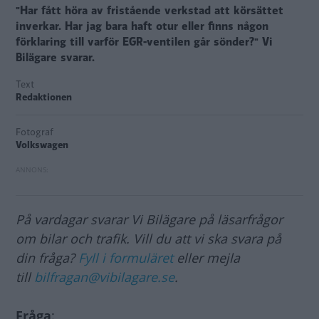
"Har fått höra av fristående verkstad att körsättet
inverkar. Har jag bara haft otur eller finns någon
förklaring till varför EGR-ventilen går sönder?" Vi
Bilägare svarar.
Text
Redaktionen
Fotograf
Volkswagen
På vardagar svarar Vi Bilägare på läsarfrågor
om bilar och trafik. Vill du att vi ska svara på
din fråga?
Fyll i formuläret
eller mejla
till
bilfragan@vibilagare.se
.
Fråga
: