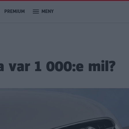
PREMIUM
MENY
a var 1 000:e mil?