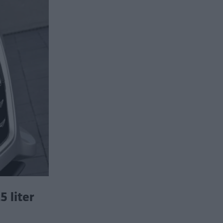
5 liter