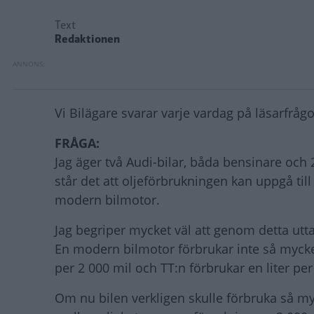
Text
Redaktionen
Vi Bilägare svarar varje vardag på läsarfrågor
FRÅGA:
Jag äger två Audi-bilar, båda bensinare och 
står det att oljeförbrukningen kan uppgå till
modern bilmotor.
Jag begriper mycket väl att genom detta uttal
En modern bilmotor förbrukar inte så mycket 
per 2 000 mil och TT:n förbrukar en liter pe
Om nu bilen verkligen skulle förbruka så myc