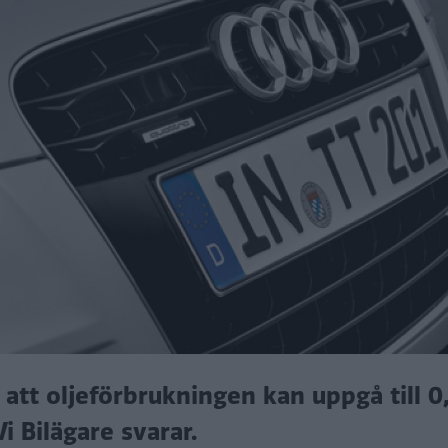
 att oljeförbrukningen kan uppgå till 0,
i Bilägare svarar.