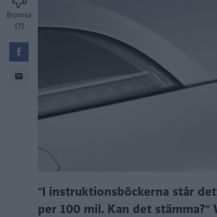
Bromsa
(7)
"I instruktionsböckerna står det
per 100 mil. Kan det stämma?" V