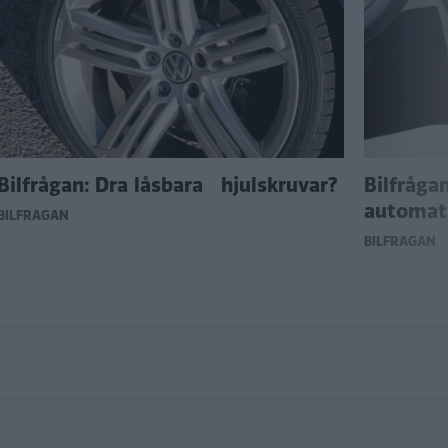
Bilfrågan: Dra låsbara hjulskruvar?
Bilfråga
automat
BILFRÅGAN
BILFRÅGAN