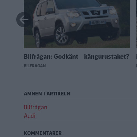
?
Bilfrågan: Godkänt kängurustaket?
BILFRÅGAN
ÄMNEN I ARTIKELN
Bilfrågan
Audi
KOMMENTARER