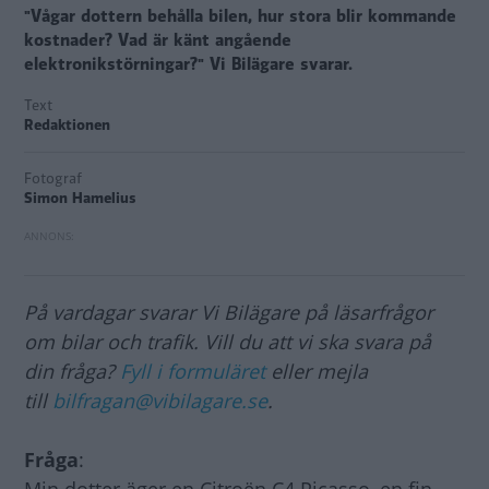
"Vågar dottern behålla bilen, hur stora blir kommande
kostnader? Vad är känt angående
elektronikstörningar?" Vi Bilägare svarar.
Text
Redaktionen
Fotograf
Simon Hamelius
På vardagar svarar Vi Bilägare på läsarfrågor
om bilar och trafik. Vill du att vi ska svara på
din fråga?
Fyll i formuläret
eller mejla
till
bilfragan@vibilagare.se
.
Fråga
: