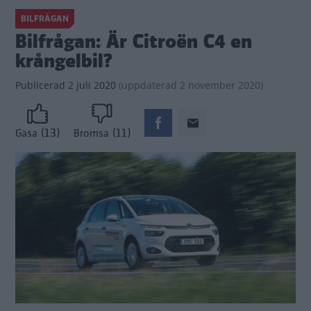
BILFRÅGAN
Bilfrågan: Är Citroën C4 en
krångelbil?
Publicerad
2 juli 2020
(
uppdaterad
2 november 2020)
(13)
(11)
Gasa
Bromsa