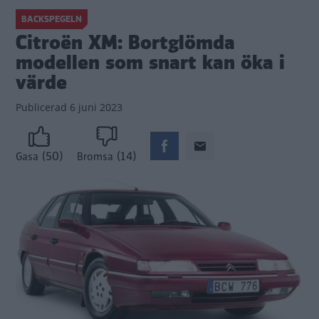
BACKSPEGELN
Citroën XM: Bortglömda
modellen som snart kan öka i
värde
Publicerad
6 juni 2023
(50)
(14)
Gasa
Bromsa