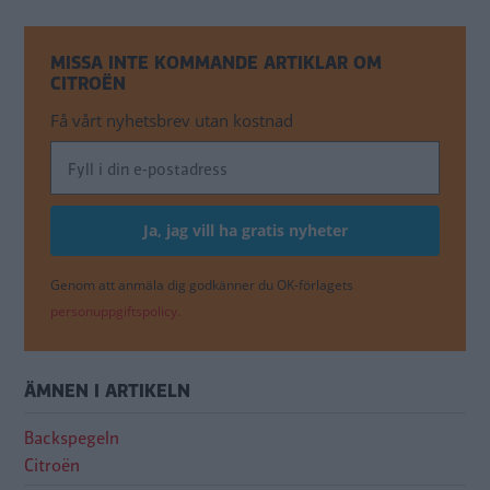
MISSA INTE KOMMANDE ARTIKLAR OM
CITROËN
Få vårt nyhetsbrev utan kostnad
Genom att anmäla dig godkänner du OK-förlagets
personuppgiftspolicy.
ÄMNEN I ARTIKELN
Backspegeln
Citroën