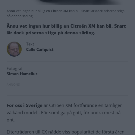
Ännu vet ingen hur billig en Citroën XM kan bli. Snart lär dock priserna stiga
på denna särling.
Ännu vet ingen hur billig en Citroën XM kan bli. Snart
lär dock priserna stiga på denna särling.
Text
Calle Carlquist
Fotograf
Simon Hamelius
För oss i Sverige
är Citroën XM fortfarande en tämligen
välkänd modell. För somliga på gott, för andra mest på
ont.
Efterträdaren till CX nådde viss popularitet de första åren