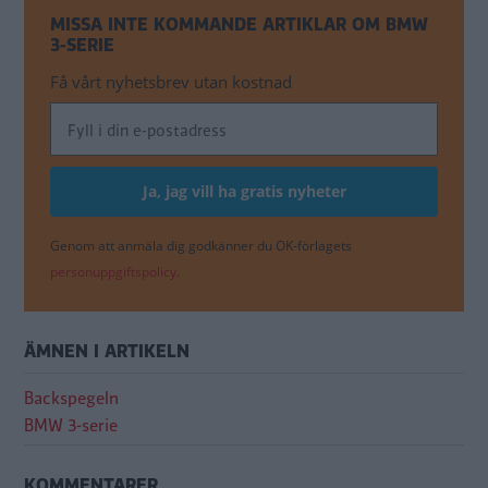
MISSA INTE KOMMANDE ARTIKLAR OM BMW
3-SERIE
Få vårt nyhetsbrev utan kostnad
Genom att anmäla dig godkänner du OK-förlagets
personuppgiftspolicy.
ÄMNEN I ARTIKELN
Backspegeln
BMW 3-serie
KOMMENTARER