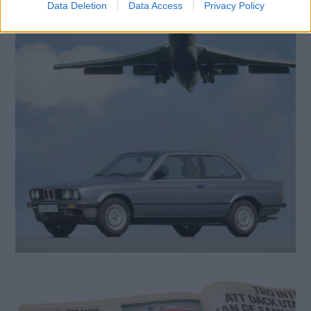
Data Deletion
Data Access
Privacy Policy