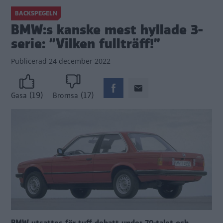
BACKSPEGELN
BMW:s kanske mest hyllade 3-
serie: ”Vilken fullträff!”
Publicerad
24 december 2022
(19)
(17)
Gasa
Bromsa