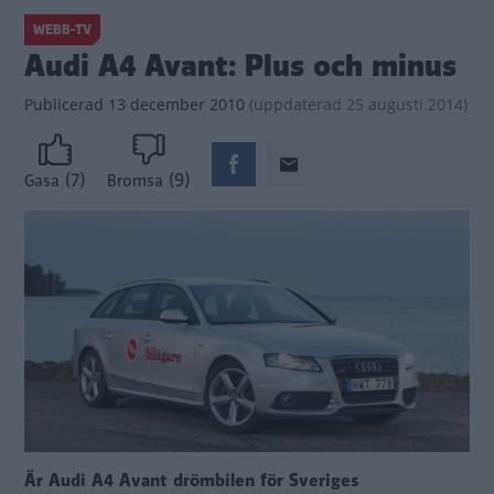
WEBB-TV
Audi A4 Avant: Plus och minus
Publicerad
13 december 2010
(
uppdaterad
25 augusti 2014)
(7)
(9)
Gasa
Bromsa
Är Audi A4 Avant drömbilen för Sveriges