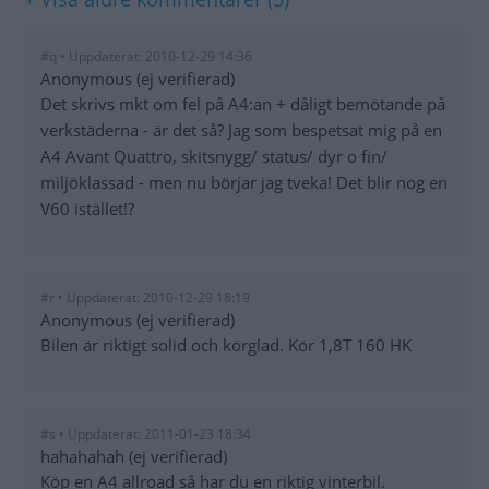
#q • Uppdaterat: 2010-12-29 14:36
Anonymous (ej verifierad)
Det skrivs mkt om fel på A4:an + dåligt bemötande på
verkstäderna - är det så? Jag som bespetsat mig på en
A4 Avant Quattro, skitsnygg/ status/ dyr o fin/
miljöklassad - men nu börjar jag tveka! Det blir nog en
V60 istället!?
#r • Uppdaterat: 2010-12-29 18:19
Anonymous (ej verifierad)
Bilen är riktigt solid och körglad. Kör 1,8T 160 HK
#s • Uppdaterat: 2011-01-23 18:34
hahahahah (ej verifierad)
Köp en A4 allroad så har du en riktig vinterbil.