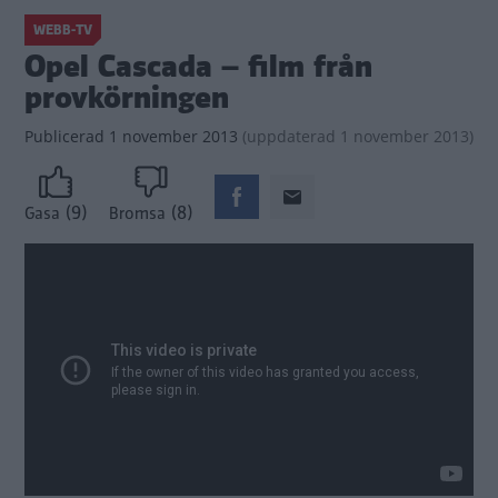
WEBB-TV
Opel Cascada – film från
provkörningen
Publicerad
1 november 2013
(
uppdaterad
1 november 2013)
(9)
(8)
Gasa
Bromsa