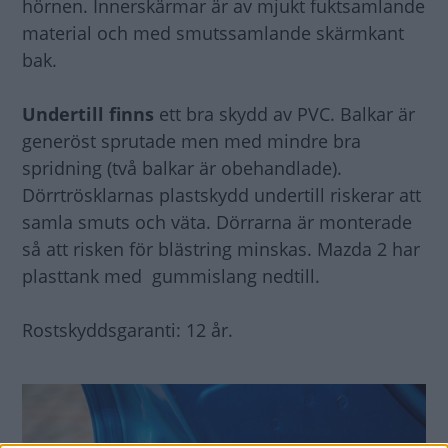
hörnen. Innerskärmar är av mjukt fuktsamlande
material och med smutssamlande skärmkant
bak.
Undertill finns
ett bra skydd av PVC. Balkar är
generöst sprutade men med mindre bra
spridning (två balkar är obehandlade).
Dörrtrösklarnas plastskydd undertill riskerar att
samla smuts och väta. Dörrarna är monterade
så att risken för blästring minskas. Mazda 2 har
plasttank med gummislang nedtill.
Rostskyddsgaranti: 12 år.