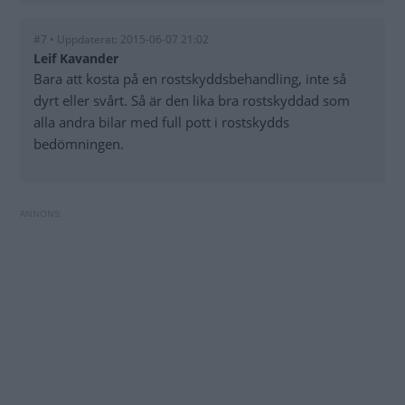
#7 • Uppdaterat: 2015-06-07 21:02
Leif Kavander
Bara att kosta på en rostskyddsbehandling, inte så
dyrt eller svårt. Så är den lika bra rostskyddad som
alla andra bilar med full pott i rostskydds
bedömningen.