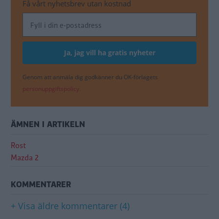
Få vårt nyhetsbrev utan kostnad
Genom att anmäla dig godkänner du OK-förlagets
personuppgiftspolicy.
ÄMNEN I ARTIKELN
Rost
Mazda 2
KOMMENTARER
+ Visa äldre kommentarer (4)