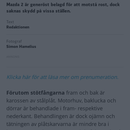
Mazda 2 är generöst belagd för att motstå rost, dock
saknas skydd på vissa ställen.
Text
Redaktionen
Fotograf
Simon Hamelius
Klicka här för att läsa mer om prenumeration.
Förutom stötfångarna
fram och bak är
karossen av stålplåt. Motorhuv, baklucka och
dörrar är behandlade i fram- respektive
nederkant. Behandlingen är dock ojämn och
tätningen av plåtskarvarna är mindre bra i