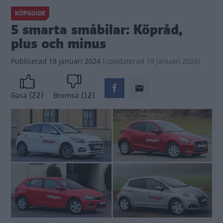
KÖPGUIDE
5 smarta småbilar: Köpråd,
plus och minus
Publicerad
18 januari 2024
(
uppdaterad
18 januari 2024)
(22)
(12)
Gasa
Bromsa