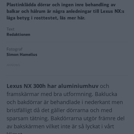
Plastinklädda dörrar och ingen inre behandling av
balkar och hålrum är några anledningar till Lexus NX:s
låga betyg i rosttestet, läs mer här.
Text
Redaktionen
Fotograf
Simon Hamelius
Lexus NX 300h har aluminiumhuv
och
framskärmar med bra utformning. Baklucka
och bakdörrar är behandlade i nederkant men
bristfälligt då det gäller dörrarna och med
sparsam tätning. Bakdörrarna utgör främre del
av bakskärmen vilket inte är så lyckat i vårt