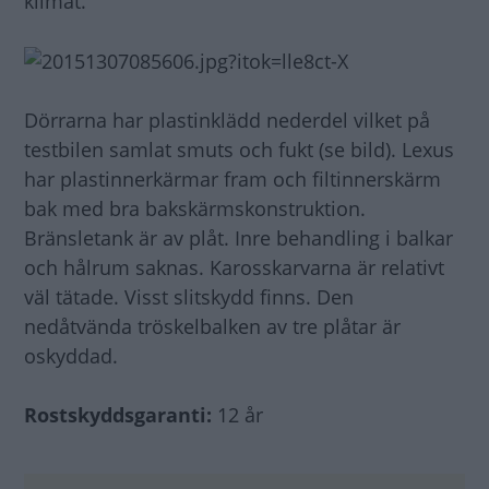
klimat.
Dörrarna har plastinklädd nederdel vilket på
testbilen samlat smuts och fukt (se bild). Lexus
har plastinnerkärmar fram och filtinnerskärm
bak med bra bakskärmskonstruktion.
Bränsletank är av plåt. Inre behandling i balkar
och hålrum saknas. Karosskarvarna är relativt
väl tätade. Visst slitskydd finns. Den
nedåtvända tröskelbalken av tre plåtar är
oskyddad.
Rostskyddsgaranti:
12 år