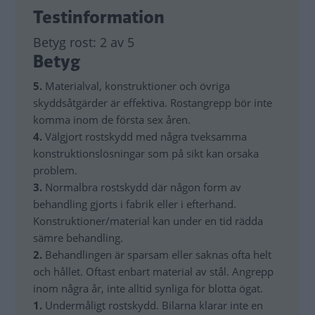
Testinformation
Betyg rost:
2 av 5
Betyg
5.
Materialval, konstruktioner och övriga
skyddsåtgärder är effektiva. Rostangrepp bör inte
komma inom de första sex åren.
4.
Välgjort rostskydd med några tveksamma
konstruktionslösningar som på sikt kan orsaka
problem.
3.
Normalbra rostskydd där någon form av
behandling gjorts i fabrik eller i efterhand.
Konstruktioner/material kan under en tid rädda
sämre behandling.
2.
Behandlingen är sparsam eller saknas ofta helt
och hållet. Oftast enbart material av stål. Angrepp
inom några år, inte alltid synliga för blotta ögat.
1.
Undermåligt rostskydd. Bilarna klarar inte en