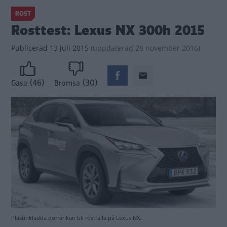
ROST
Rosttest: Lexus NX 300h 2015
Publicerad
13 juli 2015
(
uppdaterad
28 november 2016)
(46)
(30)
Gasa
Bromsa
Plastinklädda dörrar kan bli rostfälla på Lexus NX.