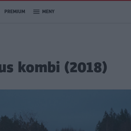
PREMIUM
MENY
cus kombi (2018)