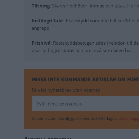
Tätning
: Skarvar behöver limmas och tätas. Hur 
Instängd fukt
: Plastskydd som inte håller tätt o
angrepp.
Prisnivå
: Rostskyddsbetygen sätts i relation till d
ökar ju högre status och prisnivå som bilen har.
MISSA INTE KOMMANDE ARTIKLAR OM FOR
Få vårt nyhetsbrev utan kostnad
Genom att anmäla dig godkänner du OK-förlagets
personuppgi