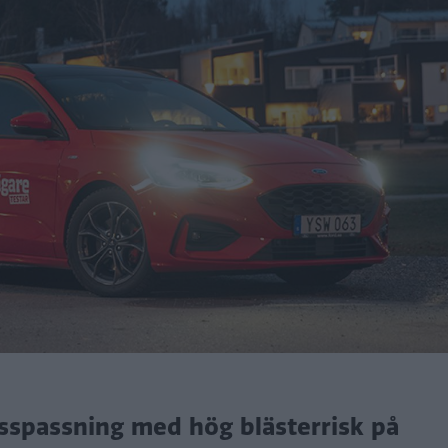
sspassning med hög blästerrisk på