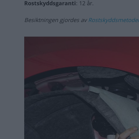
Rostskyddsgaranti
: 12 år.
Besiktningen gjordes av
Rostskyddsmetode