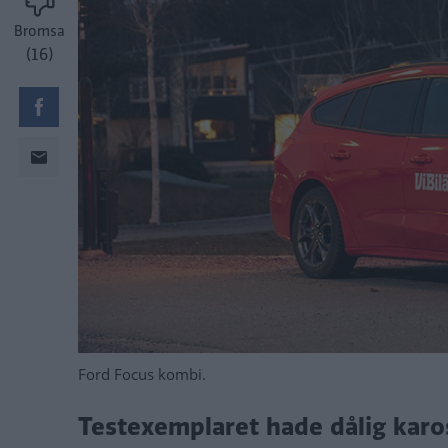
Bromsa
(16)
Ford Focus kombi.
Testexemplaret hade dålig karo