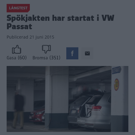
LÅNGTEST
Spökjakten har startat i VW
Passat
Publicerad
21 juni 2015
(60)
(351)
Gasa
Bromsa