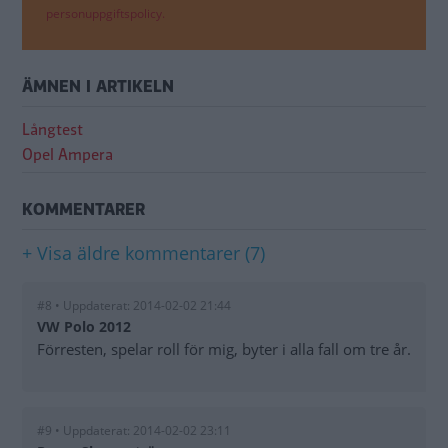
personuppgiftspolicy.
ÄMNEN I ARTIKELN
Långtest
Opel Ampera
KOMMENTARER
+ Visa äldre kommentarer (7)
#8 • Uppdaterat: 2014-02-02 21:44
VW Polo 2012
Förresten, spelar roll för mig, byter i alla fall om tre år.
#9 • Uppdaterat: 2014-02-02 23:11