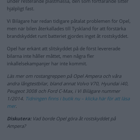
under resterande plastmassa, den som fortfarande sitter
hjälpligt fast.
Vi Bilägare har redan tidigare påtalat problemen för Opel,
men när bilen återkallades till Tyskland för att förstärka
brandskyddet runt batteriet gjordes inget åt rostskyddet.
Opel har erkänt att slitskyddet på de först levererade
bilarna inte håller måttet, men några fler
inkallelsekampanjer har inte kommit.
Läs mer om rostangreppen på Opel Ampera och våra
andra långtestbilar, bland annat Volvo V70, Hyundai i40,
Peugeot 3008 och Ford C-Max, i Vi Bilägare nummer
1/2014.
Tidningen finns i butik nu – klicka här för att läsa
mer
.
Diskutera:
Vad borde Opel göra åt rostskyddet på
Ampera?