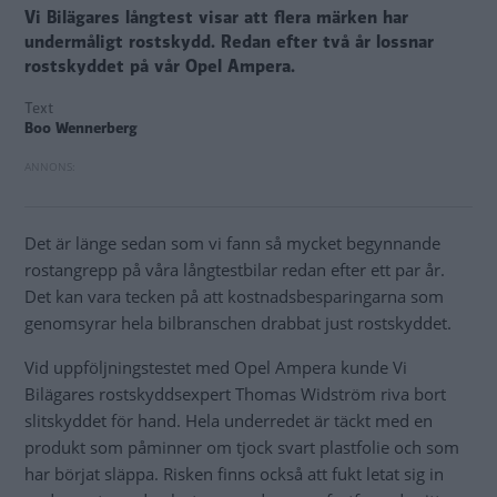
Vi Bilägares långtest visar att flera märken har
undermåligt rostskydd. Redan efter två år lossnar
rostskyddet på vår Opel Ampera.
Text
Boo Wennerberg
Det är länge sedan som vi fann så mycket begynnande
rostangrepp på våra långtestbilar redan efter ett par år.
Det kan vara tecken på att kostnadsbesparingarna som
genomsyrar hela bilbranschen drabbat just rostskyddet.
Vid uppföljningstestet med Opel Ampera kunde Vi
Bilägares rostskyddsexpert Thomas Widström riva bort
slitskyddet för hand. Hela underredet är täckt med en
produkt som påminner om tjock svart plastfolie och som
har börjat släppa. Risken finns också att fukt letat sig in