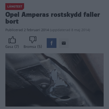
LÅNGTEST
Opel Amperas rostskydd faller
bort
Publicerad
2 februari 2014
(
uppdaterad
8 maj 2014)
(7)
(5)
Gasa
Bromsa