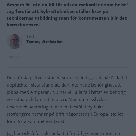
Ampera är inte en bil för vilken mekaniker som helst!
Jag förstår att hybridtekniken ställer krav på
teknikernas utbildning men för konsumenten blir det
konsekvenser.
Text
Tommy Wahlström
Den första plåtverkstaden som skulle laga vår påkörda bil
upptäckte i sista stund att den inte hade behörighet att
jobba med Amperan. Nu har vi i alla fall hittat en behörig
verkstad och lämnat in bilen. Men då misslyckas
reservdelshanteringen och en beställd ny bakre
stötfångare hamnar på drift någonstans i Europa istället
för i Kista som det var tänkt.
Jag har också försökt boka tid för årlig service men inte